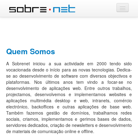
QUEM SOMOS
SERVIÇOS
Quem Somos
PORTFOLIO
A Sobrenet iniciou a sua actividade em 2000 tendo sido
CONTACTOS
vocacionada desde o início para as novas tecnologias. Dedica-
se ao desenvolvimento de software com diversos objectivos e
plataformas. Nos últimos anos tem vindo a focar-se no
desenvolvimento de aplicações web. Entre outros trabalhos,
projectamos, desenvolvemos e implementamos websites e
aplicações multimédia desktop e web, intranets, comércio
electrónico, backoffices e outras aplicações de base web.
Também fazemos gestão de domínios, trabalhamos redes
sociais, criamos, implementamos e gerimos bases de dados,
servidores dedicados, criação de newsletters e desenvolvimento
de materiais de comunicação online e offline.