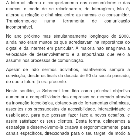
A internet alterou o comportamento dos consumidores e das
marcas, o modo de se relacionarem, de interagirem, isto é,
alterou a relação e dinâmica entre as marcas e o consumidor.
Transformou-se numa ferramenta de comunicação
incontornável.
No ano próximo mas simultaneamente longínquo de 2000,
ainda não eram muitos os que acreditavam na importância do
digital e da internet em particular. A maioria não imaginava a
velocidade de desenvolvimento e a importância que veio a
assumir nos processos de comunicação.
Apesar de não sermos adivinhos, mantivemos sempre a
convicção, desde os finais da década de 90 do século passado,
de que o futuro já era presente.
Neste sentido, a Sobrenet tem tido como principal objectivo
aumentar a competitividade das empresas no mercado através
da inovação tecnológica, dotando-as de ferramentas dinâmicas,
assentes nos pressupostos da acessibilidade, interactividade e
usabilidade, para que possam fazer face a novos desafios, e
assim satisfazer os seus clientes. Desta forma, delineamos a
estratégia e desenvolvemo-la criativa e ergonomicamente, para
canais específicos, direccionada para o seu target, de modo a